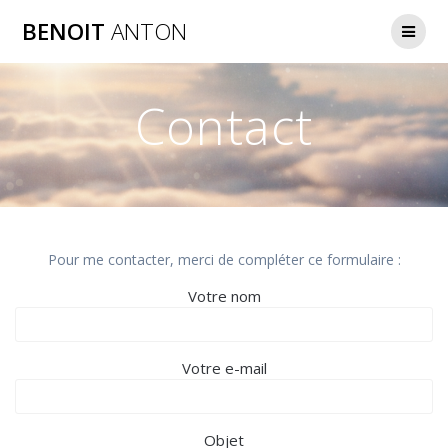
Passer
BENOIT
ANTON
au
contenu
Contact
Pour me contacter, merci de compléter ce formulaire :
Votre nom
Votre e-mail
Objet