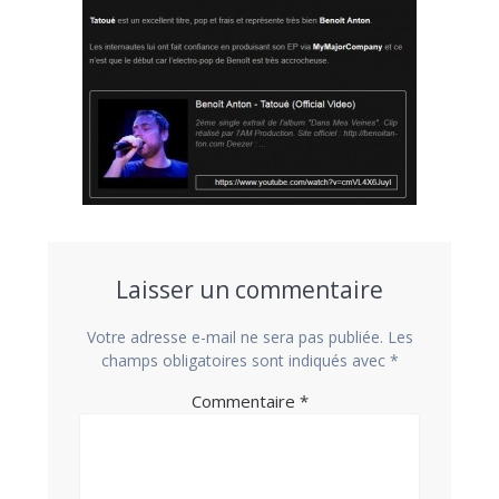
Laisser un commentaire
Votre adresse e-mail ne sera pas publiée.
Les
champs obligatoires sont indiqués avec
*
Commentaire
*