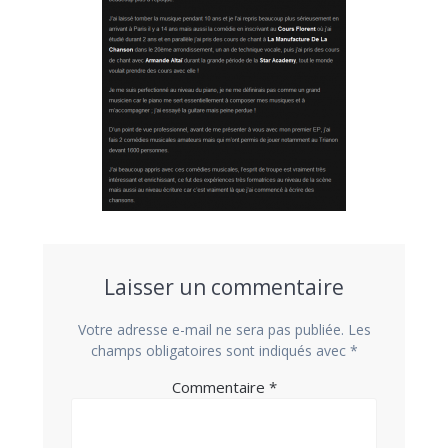
Laisser un commentaire
Votre adresse e-mail ne sera pas publiée.
Les
champs obligatoires sont indiqués avec
*
Commentaire
*