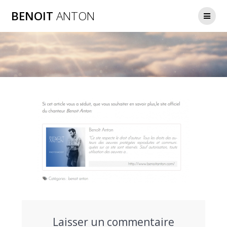
Passer
BENOIT
ANTON
au
contenu
Laisser un commentaire