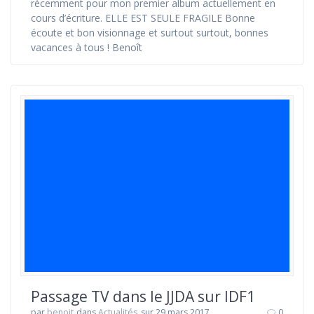
récemment pour mon premier album actuellement en
cours d’écriture. ELLE EST SEULE FRAGILE Bonne
écoute et bon visionnage et surtout surtout, bonnes
vacances à tous ! Benoît
Passage TV dans le JJDA sur IDF1
par
benoit
dans
Actualités
sur 29 mars 2017
0