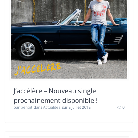
J’accélère – Nouveau single
prochainement disponible !
par
benoit
dans
Actualités
sur 8 juillet 2018
0